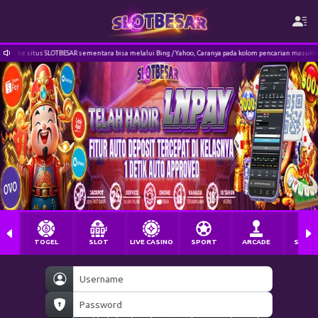
ke situs SLOTBESAR sementara bisa melalui Bing / Yahoo, Caranya pada kolom pencarian masukkan bing
TOGEL
SLOT
LIVE CASINO
SPORT
ARCADE
SABU