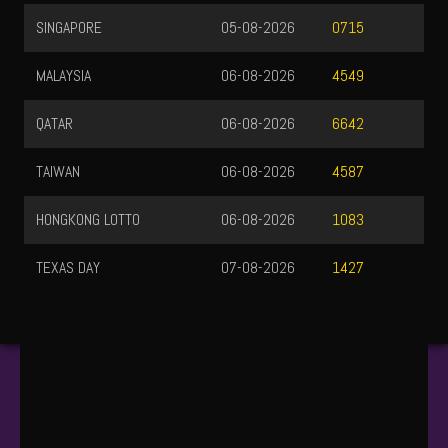
SINGAPORE
05-08-2026
0715
MALAYSIA
06-08-2026
4549
QATAR
06-08-2026
6642
TAIWAN
06-08-2026
4587
HONGKONG LOTTO
06-08-2026
1083
TEXAS DAY
07-08-2026
1427