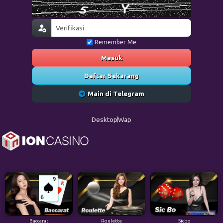
Remember Me
Masuk
Daftar Sekarang
Main di Telegram
Desktop
Wap
Baccarat
Roulette
Sicbo