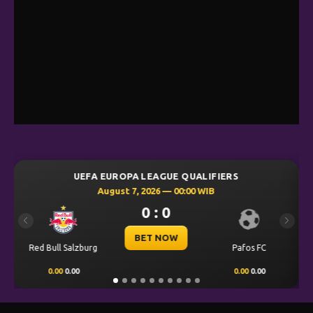
PA LEAGUE QUALIFIERS
UEFA EUROPA LE
 7, 2026 — 00:00 WIB
August 7, 202
0 : 0
0 
Previous
Next
BET NOW
BET
Pafos FC
Benfica
0.00
0.00
2.5
0.82