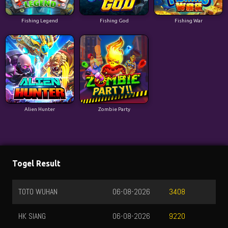
Fishing Legend
Fishing God
Fishing War
Alien Hunter
Zombie Party
Togel Result
TOTO WUHAN
06-08-2026
3408
HK SIANG
06-08-2026
9220