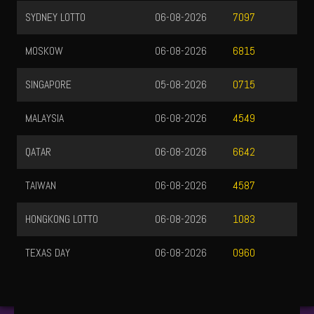
SYDNEY LOTTO
06-08-2026
7097
MOSKOW
06-08-2026
6815
SINGAPORE
05-08-2026
0715
MALAYSIA
06-08-2026
4549
QATAR
06-08-2026
6642
TAIWAN
06-08-2026
4587
HONGKONG LOTTO
06-08-2026
1083
TEXAS DAY
06-08-2026
0960