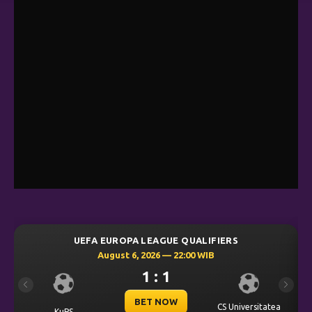
PA LEAGUE QUALIFIERS
UEFA EUROPA LE
 6, 2026 — 22:00 WIB
August 7, 202
1 : 1
0 
Previous
Next
BET NOW
BET
CS Universitatea
Red Bull Salzburg