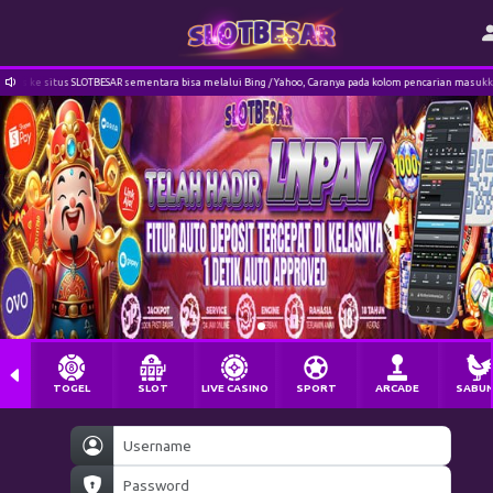
ke situs SLOTBESAR sementara bisa melalui Bing / Yahoo, Caranya pada kolom pencarian masukkan bin
TOGEL
SLOT
LIVE CASINO
SPORT
ARCADE
SABU