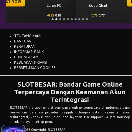
BET NOW
Bodo Glimt
Union Saint-Gilloise
0.75
0.77
-0.75
-0.95
TENTANG KAMI
BANTUAN
PERATURAN
INFORMASI BANK
HUBUNGI KAMI
KEBIJAKAN PRIVASI
PERSETUJUAN COOKIES
SLOTBESAR: Bandar Game Online
Terpercaya Dengan Keamanan Akun
Terintegrasi
SLOTBESAR
merupakan platform game online terpercaya di indonesia yang
menyajikan beragam provider unggulan dengan sistem keamanan akun
terintegrasi, koneksi anti lelet, dan layanan tim support 24 jam nonstop
untuk melayani setiap pemain.
© 2015 - 2026 Copyright SLOTBESAR.