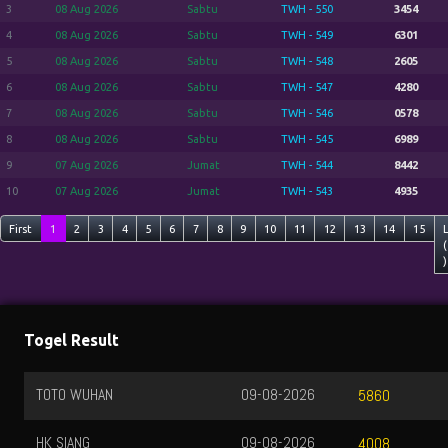
3
08 Aug 2026
Sabtu
TWH - 550
3454
4
08 Aug 2026
Sabtu
TWH - 549
6301
5
08 Aug 2026
Sabtu
TWH - 548
2605
6
08 Aug 2026
Sabtu
TWH - 547
4280
7
08 Aug 2026
Sabtu
TWH - 546
0578
8
08 Aug 2026
Sabtu
TWH - 545
6989
9
07 Aug 2026
Jumat
TWH - 544
8442
10
07 Aug 2026
Jumat
TWH - 543
4935
First
1
2
3
4
5
6
7
8
9
10
11
12
13
14
15
(
)
Togel Result
TOTO WUHAN
09-08-2026
5860
HK SIANG
09-08-2026
4008