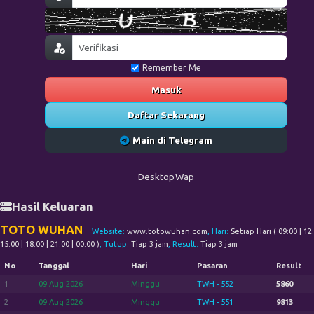
Remember Me
Masuk
Daftar Sekarang
Main di Telegram
Desktop
Wap
Hasil Keluaran
TOTO WUHAN
Website:
www.totowuhan.com
, Hari:
Setiap Hari ( 09:00 | 12:
15:00 | 18:00 | 21:00 | 00:00 )
, Tutup:
Tiap 3 jam
, Result:
Tiap 3 jam
No
Tanggal
Hari
Pasaran
Result
1
09 Aug 2026
Minggu
TWH - 552
5860
2
09 Aug 2026
Minggu
TWH - 551
9813