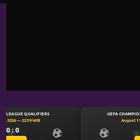
UEFA CHAMPIONS LEAGUE QUALIFIERS
August 11, 2026 — 22:59 WIB
0 : 0
Previous
Ne